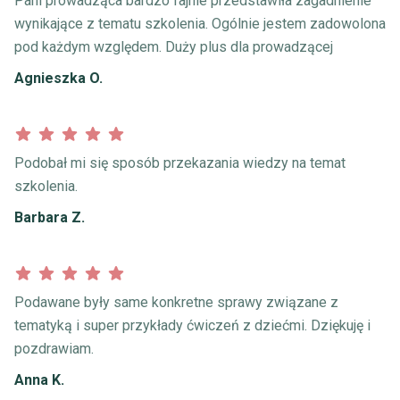
Pani prowadząca bardzo fajnie przedstawiła zagadnienie
wynikające z tematu szkolenia. Ogólnie jestem zadowolona
pod każdym względem. Duży plus dla prowadzącej
Agnieszka O.
Podobał mi się sposób przekazania wiedzy na temat
szkolenia.
Barbara Z.
Podawane były same konkretne sprawy związane z
tematyką i super przykłady ćwiczeń z dziećmi. Dziękuję i
pozdrawiam.
Anna K.