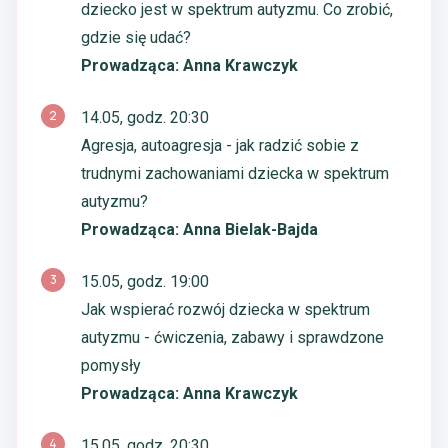
dziecko jest w spektrum autyzmu. Co zrobić,
gdzie się udać?
Prowadząca: Anna Krawczyk
2
14.05, godz. 20:30
Agresja, autoagresja - jak radzić sobie z
trudnymi zachowaniami dziecka w spektrum
autyzmu?
Prowadząca: Anna Bielak-Bajda
3
15.05, godz. 19:00
Jak wspierać rozwój dziecka w spektrum
autyzmu - ćwiczenia, zabawy i sprawdzone
pomysły
Prowadząca: Anna Krawczyk
4
15.05, godz. 20:30