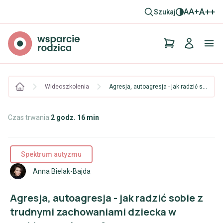
A+
A
A++
Szukaj
Wideoszkolenia
Agresja, autoagresja - jak radzić sobie z trudnymi zachowaniami dziecka w spektrum autyzmu?
Czas trwania:
2 godz. 16 min
Spektrum autyzmu
Anna Bielak-Bajda
Agresja, autoagresja - jak radzić sobie z
trudnymi zachowaniami dziecka w