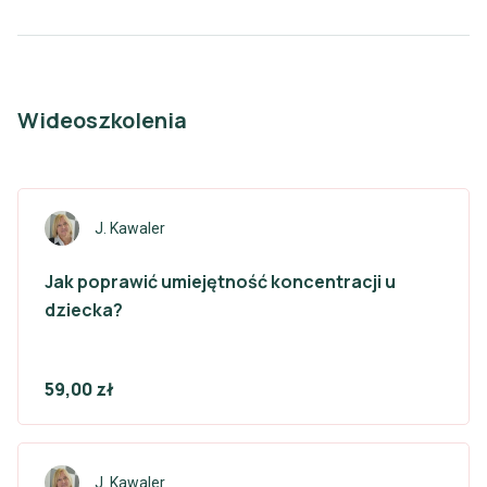
Wideoszkolenia
J. Kawaler
Jak poprawić umiejętność koncentracji u
dziecka?
59,00 zł
J. Kawaler