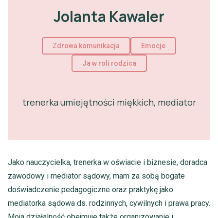
Jolanta Kawaler
Zdrowa komunikacja
Emocje
Ja w roli rodzica
trenerka umiejętności miękkich, mediator
Jako nauczycielka, trenerka w oświacie i biznesie, doradca
zawodowy i mediator sądowy, mam za sobą bogate
doświadczenie pedagogiczne oraz praktykę jako
mediatorka sądowa ds. rodzinnych, cywilnych i prawa pracy.
Moja działalność obejmuje także organizowanie i