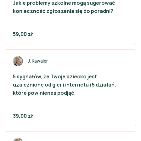
Jakie problemy szkolne mogą sugerować
konieczność zgłoszenia się do poradni?
59,00 zł
J. Kawaler
5 sygnałów, że Twoje dziecko jest
uzależnione od gier i internetu i 5 działań,
które powinieneś podjąć
39,00 zł