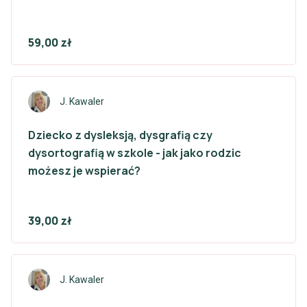
59,00 zł
J. Kawaler
Dziecko z dysleksją, dysgrafią czy
dysortografią w szkole - jak jako rodzic
możesz je wspierać?
39,00 zł
J. Kawaler