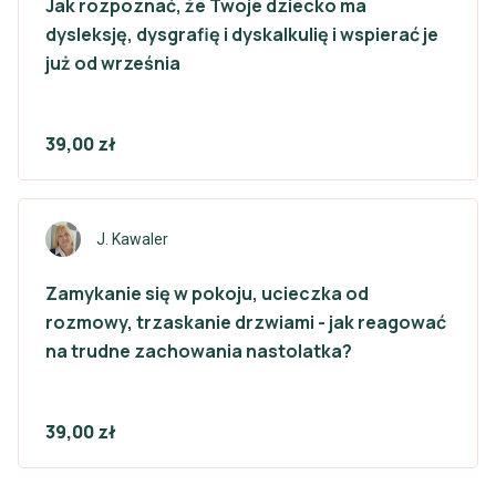
Jak rozpoznać, że Twoje dziecko ma
dysleksję, dysgrafię i dyskalkulię i wspierać je
już od września
39,00 zł
J. Kawaler
Zamykanie się w pokoju, ucieczka od
rozmowy, trzaskanie drzwiami - jak reagować
na trudne zachowania nastolatka?
39,00 zł