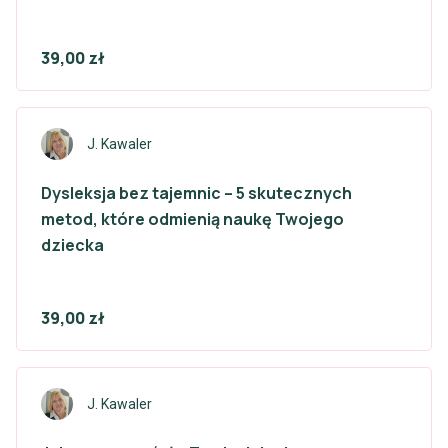
39,00 zł
J. Kawaler
Dysleksja bez tajemnic – 5 skutecznych
metod, które odmienią naukę Twojego
dziecka
39,00 zł
J. Kawaler