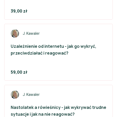
39,00 zł
J. Kawaler
Uzależnienie od internetu - jak go wykryć,
przeciwdziałać i reagować?
59,00 zł
J. Kawaler
Nastolatek a rówieśnicy - jak wykrywać trudne
sytuacje i jak na nie reagować?